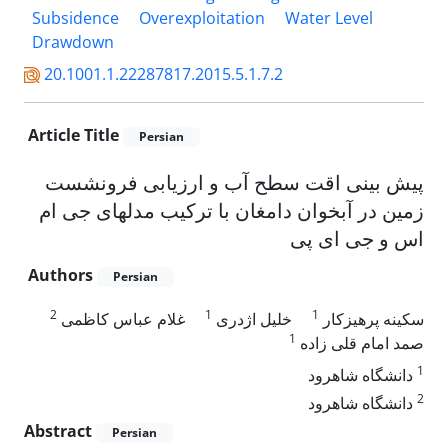
Subsidence
Overexploitation
Water Level
Drawdown
20.1001.1.22287817.2015.5.1.7.2
Article Title
Persian
پیش بینی اقت سطح آب و ارزیابی فرونشست
زمین در آبخوان دامغان با ترکیب مدلهای جی ام
اس و جی ای پی
Authors
Persian
2
1
1
سکینه پرهیزکار
خلیل اژدری
غلام عباس کاظمی
1
صمد امام قلی زاده
1
دانشگاه شاهرود
2
دانشگاه شاهرود
Abstract
Persian