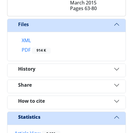
March 2015
Pages
63-80
Files
XML
PDF
914 K
History
Share
How to cite
Statistics