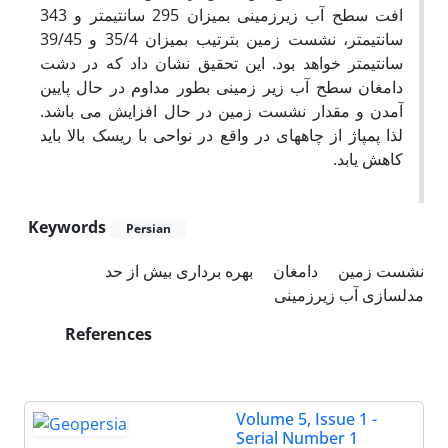
افت سطح آب زیرزمینی بمیزان 295 سانتیمتر و 343
سانتیمتر، نشست زمین بترتیب بمیزان 35/4 و 39/45
سانتیمتر خواهد بود. این تحقیق نشان داد که در دشت
دامغان سطح آب زیر زمینی بطور مداوم در حال پایین
آمدن و مقدار نشست زمین در حال افزایش می باشد.
لذا پمپاژ از چاههای در واقع در نواحی با ریسک بالا باید
کاهش یابد.
Keywords
Persian
نشست زمین
دامغان
بهره برداری بیش از حد
مدلسازی آب زیرزمینی
References
Volume 5, Issue 1 -
Serial Number 1