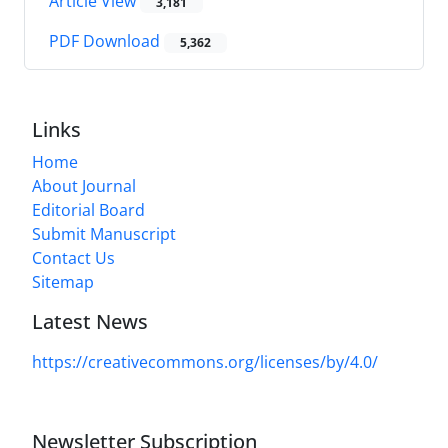
Article View
3,181
PDF Download
5,362
Links
Home
About Journal
Editorial Board
Submit Manuscript
Contact Us
Sitemap
Latest News
https://creativecommons.org/licenses/by/4.0/
Newsletter Subscription