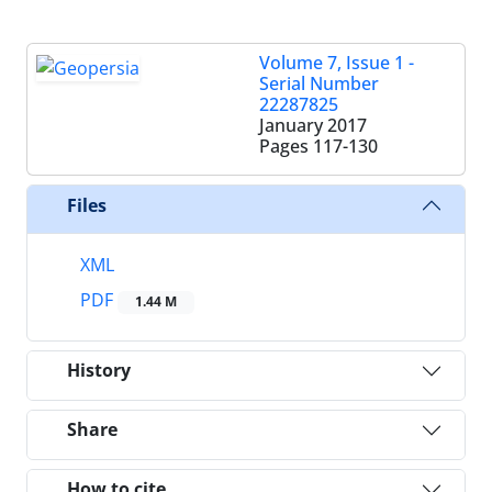
Volume 7, Issue 1 -
Serial Number
22287825
January 2017
Pages
117-130
Files
XML
PDF
1.44 M
History
Share
How to cite