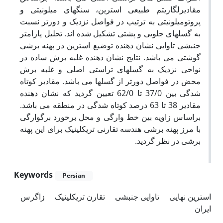
مقادیرلگاریتم طبیعی استرین، سنگهای میلونیتی و
پروتومیلونیتی به ترتیب در فواصل نزدیک و دورتر نسبت
به گسلهای جلویی و پشتی تشکیل شده اند. تحلیل پارامتر
جنبشی تاوایی نشان دهنده توضیع استرین در پهنه برشی
گوشتی می باشد. نتایج نشان دهنده غلبه برش ساده در
نواحی نزدیک به گسلهای تراستی اصلی و غلبه برش
محض در فواصل دورتر از گسلها می باشد. مقادیر کوتاه
شدگی بین 37/0 تا 62/0 تعیین گردید که نشان دهنده
مقادیر 38 تا 63 درصد کوتاه شدگی در منطقه می باشد.
براساس زاویه بین خط وارگی و محل برخورد برگوارگی
با مرز پهنه برشی هندسه تقارنی تریکلینیک برای این پهنه
برشی در نظر گردید.
Keywords
Persian
استرین نهایی
تاوایی جنبشی
تقارن تریکلینیک
زاگرس
ایران