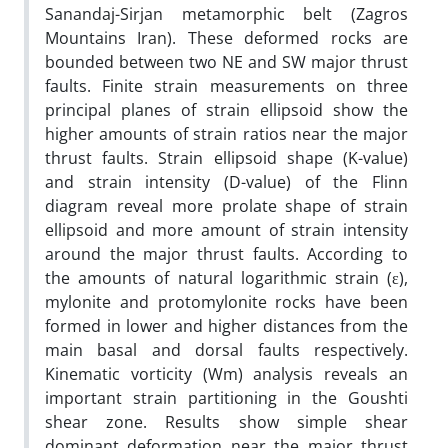
Sanandaj-Sirjan metamorphic belt (Zagros
Mountains Iran). These deformed rocks are
bounded between two NE and SW major thrust
faults. Finite strain measurements on three
principal planes of strain ellipsoid show the
higher amounts of strain ratios near the major
thrust faults. Strain ellipsoid shape (K-value)
and strain intensity (D-value) of the Flinn
diagram reveal more prolate shape of strain
ellipsoid and more amount of strain intensity
around the major thrust faults. According to
the amounts of natural logarithmic strain (ε),
mylonite and protomylonite rocks have been
formed in lower and higher distances from the
main basal and dorsal faults respectively.
Kinematic vorticity (Wm) analysis reveals an
important strain partitioning in the Goushti
shear zone. Results show simple shear
dominant deformation near the major thrust