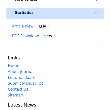
Statistics
Article View
1,820
PDF Download
1,525
Links
Home
About Journal
Editorial Board
Submit Manuscript
Contact Us
Sitemap
Latest News