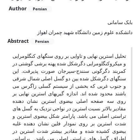
Author
Persian
بابک سامانی
دانشکده علوم زمین دانشگاه شهید چمران اهواز
Abstract
Persian
تحلیل استرین نهایی و تاوایی بر روی سنگهای کنگلومرایی
و میکروکنگلومرایی دگرشکل شده پهنه برشی گوشتی در
کمربند دگرگونی سنندج-سیرجان صورت پذیرفت. این
سنگهای دگرشکل شده بین دو گسل اصلی شمال شرقی
و جنوب غربی که بخشی از سیستم گسلی زاگرس می
باشند محدود شده اند. اندازه گیریهای استرین نهایی بر
روی سه صفحه اصلی بیضوی استرین نشان دهنده
مقادیر بالاتر نسبت استرین در نواحی نزدیک به گسل های
تراستی اصلی می باشد. پارامتر شکل بیضوی استرین و
شدت استرین بر روی نمودار فلین نشان دهنده غلبه
بیضوی کشیده شده و مقادیر بیشتر شدت استرین در
اطراف گسل های تراستی اصلی می باشد. براساس