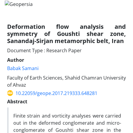
Deformation flow analysis and
symmetry of Goushti shear zone,
Sanandaj-Sirjan metamorphic belt, Iran
Document Type : Research Paper
Author
Babak Samani
Faculty of Earth Sciences, Shahid Chamran University
of Ahvaz
10.22059/geope.2017.219333.648281
Abstract
Finite strain and vorticity analyses were carried
out in the deformed conglomerate and micro-
conglomerate of Goushti shear zone in the