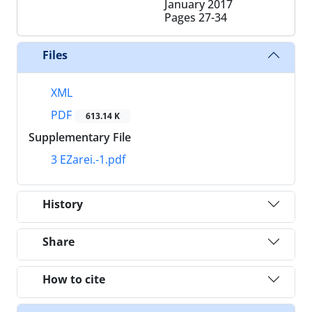
January 2017
Pages
27-34
Files
XML
PDF
613.14 K
Supplementary File
3 EZarei.-1.pdf
History
Share
How to cite