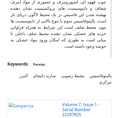
چوب قهوه ای، اسپورومرف و حضوری از مواد آمرف
شفاف و داینوسیست های پروکسیمیت نشان دهنده
نهشته شدن این فاسیس در یک محیط لاگون دریای باز
است. پالینوفاسیس سوم با تنوع بالایی از داینوسیست ها
موید محیط شلف است این شرایط به همراه فراوانی
خرده های خشکی نشان دهنده محیط شلف داخلی تا
میانی است به طوری که امکان ورود مواد خشکی به
حوضه وجود داشته است.
Keywords
Persian
پالینوفاسیس
محیط رسوبی
سازند دلیچای
البرز
مرکزی
Volume 7, Issue 1 -
Serial Number
22287825