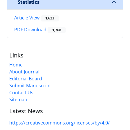
Statistics
Article View
1,623
PDF Download
1,768
Links
Home
About Journal
Editorial Board
Submit Manuscript
Contact Us
Sitemap
Latest News
https://creativecommons.org/licenses/by/4.0/