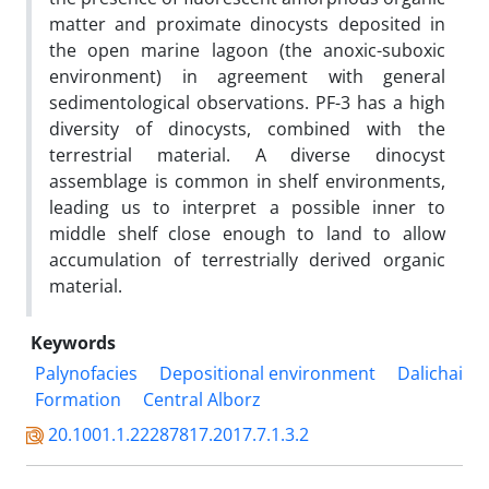
matter and proximate dinocysts deposited in
the open marine lagoon (the anoxic-suboxic
environment) in agreement with general
sedimentological observations. PF-3 has a high
diversity of dinocysts, combined with the
terrestrial material. A diverse dinocyst
assemblage is common in shelf environments,
leading us to interpret a possible inner to
middle shelf close enough to land to allow
accumulation of terrestrially derived organic
material.
Keywords
Palynofacies
Depositional environment
Dalichai
Formation
Central Alborz
20.1001.1.22287817.2017.7.1.3.2