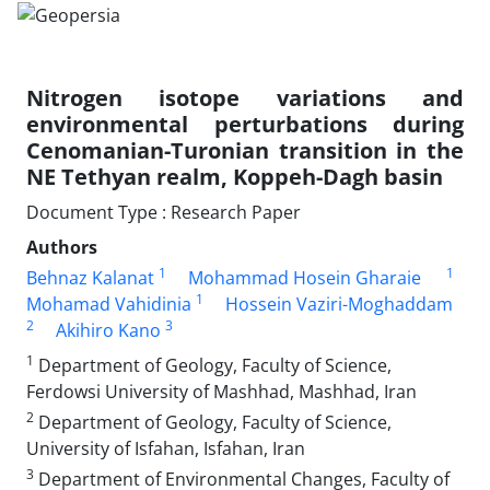
Nitrogen isotope variations and
environmental perturbations during
Cenomanian-Turonian transition in the
NE Tethyan realm, Koppeh-Dagh basin
Document Type : Research Paper
Authors
1
1
Behnaz Kalanat
Mohammad Hosein Gharaie
1
Mohamad Vahidinia
Hossein Vaziri-Moghaddam
2
3
Akihiro Kano
1
Department of Geology, Faculty of Science,
Ferdowsi University of Mashhad, Mashhad, Iran
2
Department of Geology, Faculty of Science,
University of Isfahan, Isfahan, Iran
3
Department of Environmental Changes, Faculty of