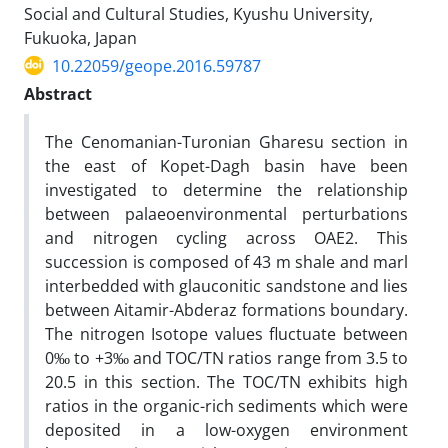
Social and Cultural Studies, Kyushu University,
Fukuoka, Japan
10.22059/geope.2016.59787
Abstract
The Cenomanian-Turonian Gharesu section in
the east of Kopet-Dagh basin have been
investigated to determine the relationship
between palaeoenvironmental perturbations
and nitrogen cycling across OAE2. This
succession is composed of 43 m shale and marl
interbedded with glauconitic sandstone and lies
between Aitamir-Abderaz formations boundary.
The nitrogen Isotope values fluctuate between
0‰ to +3‰ and TOC/TN ratios range from 3.5 to
20.5 in this section. The TOC/TN exhibits high
ratios in the organic-rich sediments which were
deposited in a low-oxygen environment