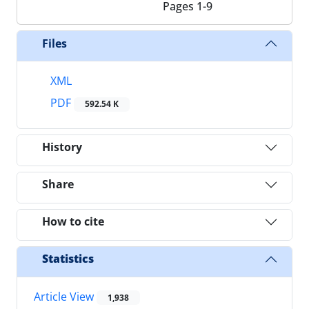
Pages
1-9
Files
XML
PDF
592.54 K
History
Share
How to cite
Statistics
Article View
1,938