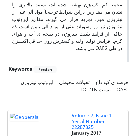
محیط کم اکسیژن نهشته شده اند، نسبت بالاتری را
نشان می دهد زیرا دراین شرایط ترجیحاً مواد آلی غنی از
نیتروژن مورد تجریه قرار می گیرند. مقادیر ایزوتوپ
نیتروژن نیز در رسوبات غنی از مواد آلی پایین است که
حاکی از فرآیند تثبیت نیتروژن در نتیجه ی آب و هوای
گرم، افزایش تولید اولیه و گسترش زون حداقل اکسیژن
در طی OAE2 می باشد.
Keywords
Persian
حوضه ی کپه داغ
تحولات محیطی
ایزوتوپ نیتروژن
نسبت TOC/TN
OAE2
Volume 7, Issue 1 -
Serial Number
22287825
January 2017