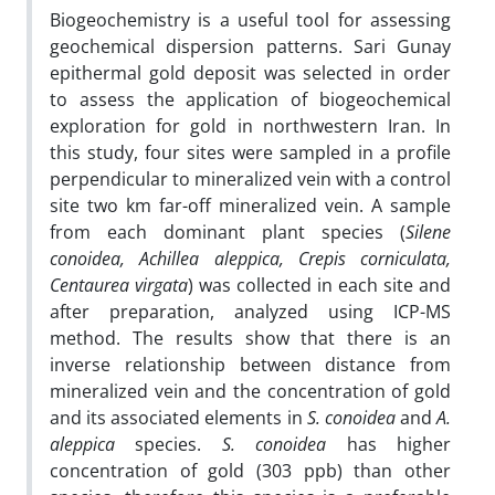
Biogeochemistry is a useful tool for assessing
geochemical dispersion patterns. Sari Gunay
epithermal gold deposit was selected in order
to assess the application of biogeochemical
exploration for gold in northwestern Iran. In
this study, four sites were sampled in a profile
perpendicular to mineralized vein with a control
site two km far-off mineralized vein. A sample
from each dominant plant species (
Silene
conoidea, Achillea aleppica, Crepis corniculata,
Centaurea virgata
) was collected in each site and
after preparation, analyzed using ICP-MS
method. The results show that there is an
inverse relationship between distance from
mineralized vein and the concentration of gold
and its associated elements in
S. conoidea
and
A.
aleppica
species.
S. conoidea
has higher
concentration of gold (303 ppb) than other