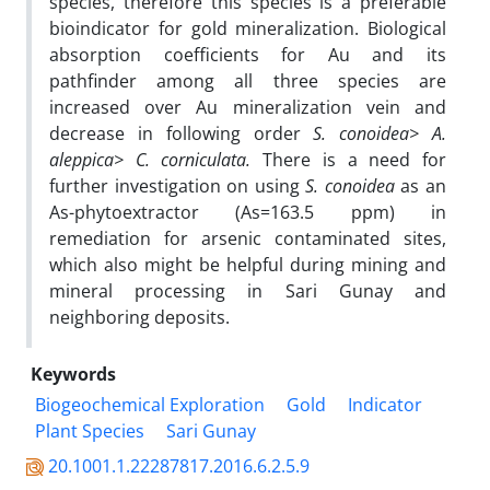
species, therefore this species is a preferable
bioindicator for gold mineralization. Biological
absorption coefficients for Au and its
pathfinder among all three species are
increased over Au mineralization vein and
decrease in following order
S. conoidea> A.
aleppica> C. corniculata.
There is a need for
further investigation on using
S. conoidea
as an
As-phytoextractor (As=163.5 ppm) in
remediation for arsenic contaminated sites,
which also might be helpful during mining and
mineral processing in Sari Gunay and
neighboring deposits.
Keywords
Biogeochemical Exploration
Gold
Indicator
Plant Species
Sari Gunay
20.1001.1.22287817.2016.6.2.5.9