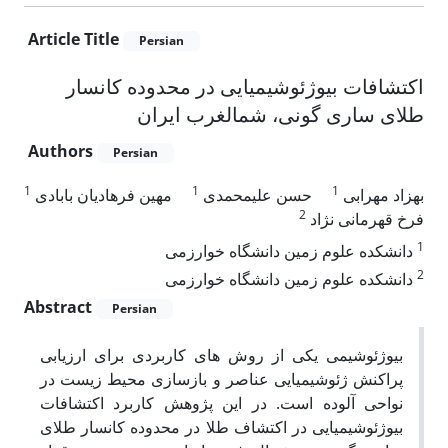
Article Title
Persian
اکتشافات بیوژئوشیمیایی در محدوده کانسار
طلای ساری گونی، شمالغرب ایران
Authors
Persian
1
1
1
بهزاد مهرابی
حسن علیمحمدی
مهین فرهادیان بابادی
2
فرخ قهرمانی نژاد
1
دانشکده علوم زمین دانشگاه خوارزمی
2
دانشکده علوم زمین دانشگاه خوارزمی
Abstract
Persian
بیوژئوشیمی یکی از روش های کاربردی برای ارزیابی
پراکنش ژئوشیمیایی عناصر و بازسازی محیط زیست در
نواحی آلوده است. در این پژوهش کاربرد اکتشافات
بیوژئوشیمیایی در اکتشاف طلا در محدوده کانسار طلای