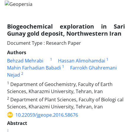
Biogeochemical exploration in Sari
Gunay gold deposit, Northwestern Iran
Document Type : Research Paper
Authors
1
1
Behzad Mehrabi
Hassan Alimohamdai
1
Mahin Farhadian Babadi
Farrokh Ghahremani
2
Nejad
1
Department of Geochemistry, Faculty of Earth
Sciences, Kharazmi University, Tehran, Iran
2
Department of Plant Sciences, Faculty of Biologi cal
Sciences, Kharazmi University, Tehran, Iran
10.22059/jgeope.2016.58676
Abstract