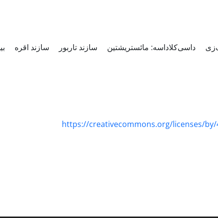
: زی
داسی‌کلاداسه: مائستریشتین
سازند تاربور
سازند اقره
بی
https://creativecommons.org/licenses/by/