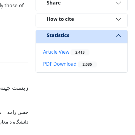
Share
ly those of
How to cite
Statistics
Article View
2,413
PDF Download
2,035
زیست چینه ن
حسن رامه
م
دانشگاه دامغا