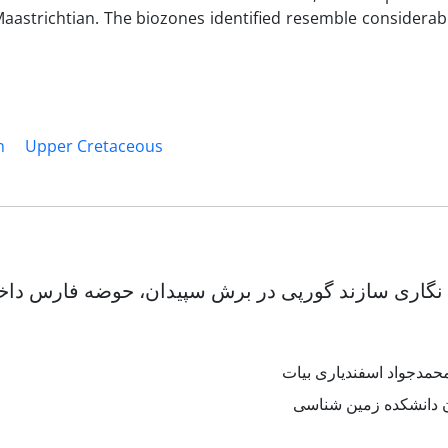
aastrichtian. The biozones identified resemble considerab
n
Upper Cretaceous
گاری سازند گورپی در برش سپیدان، حوضه فارس داخلی،
حمدجواد اسفندیاری بیات
ن دانشکده زمین شناسی