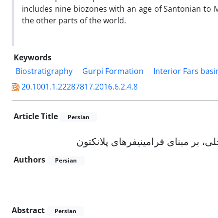
includes nine biozones with an age of Santonian to M
the other parts of the world.
Keywords
Biostratigraphy
Gurpi Formation
Interior Fars basi
20.1001.1.22287817.2016.6.2.4.8
Article Title
Persian
 بر مبنای فرامینیفرهای پلانکتون
Authors
Persian
Abstract
Persian