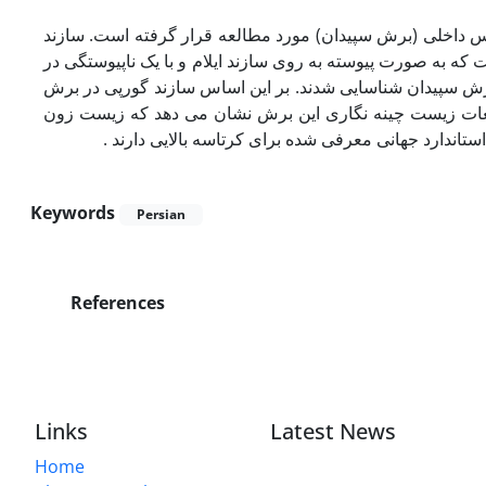
رس داخلی (برش سپیدان) مورد مطالعه قرار گرفته است. سازند
کل گرفته است که به صورت پیوسته به روی سازند ایلام و با یک ناپیوستگی در
ه از روزن داران پلانکتون در برش سپیدان شناسایی شدند. بر این اساس سازند گورپی در برش
ت. مطالعات زیست چینه نگاری این برش نشان می دهد که زیست زون
تاندارد جهانی معرفی شده برای کرتاسه بالایی دارند
Keywords
Persian
References
Links
Latest News
Home