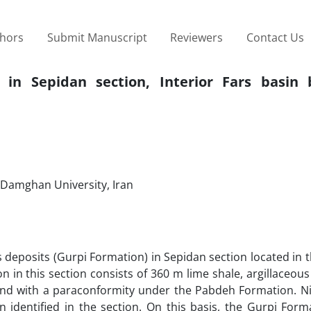
thors
Submit Manuscript
Reviewers
Contact Us
 in Sepidan section, Interior Fars basin
, Damghan University, Iran
 deposits (Gurpi Formation) in Sepidan section located in t
n in this section consists of 360 m lime shale, argillaceou
 and with a paraconformity under the Pabdeh Formation. N
 identified in the section. On this basis, the Gurpi Form