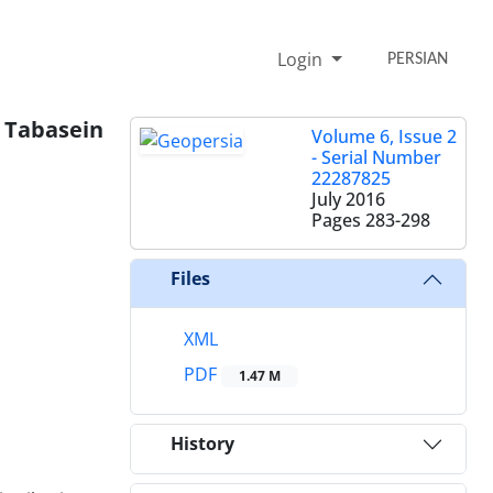
Login
PERSIAN
 Tabasein
Volume 6, Issue 2
- Serial Number
22287825
July 2016
Pages
283-298
Files
XML
PDF
1.47 M
History