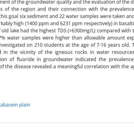
ent of the groundwater quality and the evaluation of the d
es of the region and their connection with the prevalence
o this goal six sediment and 22 water samples were taken an
ably high (1400 ppm and 6231 ppm respectively) in basalti
f old lake had the highest TDS (>6300mg/L) compared with 
 27% water samples were higher than allowable amount ex
nvestigated on 210 students at the age of 7-16 years old. 
d in the vicinity of the igneous rocks in water resource
ion of fluoride in groundwater indicated the prevalence
 of the disease revealed a meaningful correlation with the 
abasein plain