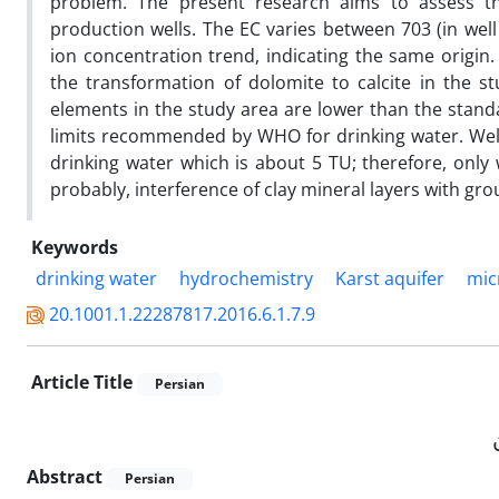
problem. The present research aims to assess th
production wells. The EC varies between 703 (in well
ion concentration trend, indicating the same origin
the transformation of dolomite to calcite in the st
elements in the study area are lower than the stand
limits recommended by WHO for drinking water. Wells 
drinking water which is about 5 TU; therefore, only 
probably, interference of clay mineral layers with gro
Keywords
drinking water
hydrochemistry
Karst aquifer
mic
20.1001.1.22287817.2016.6.1.7.9
Article Title
Persian
Abstract
Persian