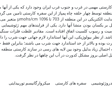
ارستی مهمی در غرب و جنوب غرب ایران وجود دارد که یکی از آنها م
طقه توسط چهار حلقه چاه پمپاژ از این سفره کارستی تامین می گرد
متغیر می باشد. روند
ل بر یکسان بودن منشا آنها دارد. یکی از فرایندهای مهم ژئوشیمایی د
ومیت و رسوب کلسیت اتفاق افتاده است. مقادیر غلظت فلزات سنگین
ه احتمال زیاد بدلیل وجود بین لایه های رسی در سازند کارستی منطقه 
دلیل اصلی بروز مشکل کدورت در آب این چاهها در نظر گرفت
دروژئوشیمی
سفره های کارستی
میکروارگانیسم توربیدایتی