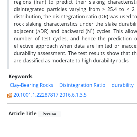
regions (Iran) to predict their slaking character
disintegrated particles varying from > 25.4 to < 
distribution, the disintegration ratio (DR) was used 
rock slaking characteristics under the slake durabil
*
adjacent (ΔDR) and backward (N
) cycles. This allo
number of test cycles, and hence the prediction o
effective approach when data are limited or inacces
durability assessment. The test results show that t
are classified as moderate to high durability rocks
Keywords
Clay-Bearing Rocks
Disintegration Ratio
durability
20.1001.1.22287817.2016.6.1.3.5
Article Title
Persian