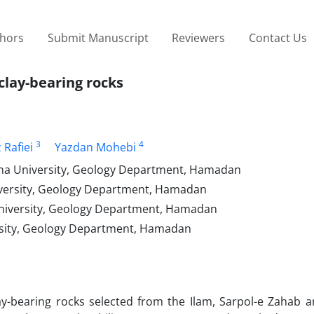
thors
Submit Manuscript
Reviewers
Contact Us
 clay-bearing rocks
3
4
 Rafiei
Yazdan Mohebi
Sina University, Geology Department, Hamadan
University, Geology Department, Hamadan
 University, Geology Department, Hamadan
ersity, Geology Department, Hamadan
y-bearing rocks selected from the Ilam, Sarpol-e Zahab a