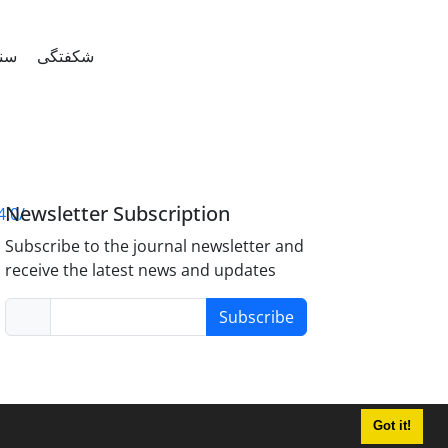
شکفتگی
سنگ
Newsletter Subscription
4.0/
Subscribe to the journal newsletter and
receive the latest news and updates
Subscribe
Got it!