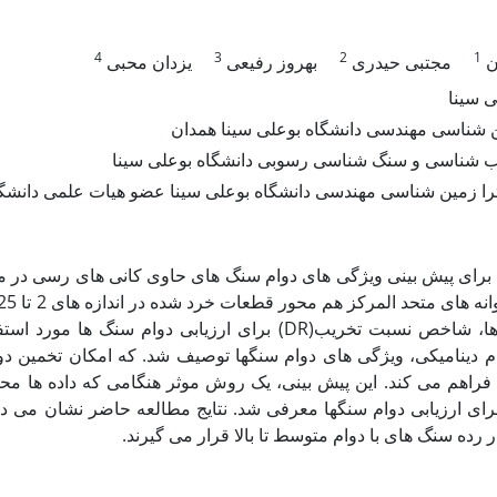
4
3
2
1
ن
مجتبی حیدری
بهروز رفیعی
یزدان محبی
ی سینا
ن شناسی مهندسی دانشگاه بوعلی سینا همدان
 شناسی و سنگ شناسی رسوبی دانشگاه بوعلی سینا
ا زمین شناسی مهندسی دانشگاه بوعلی سینا عضو هیات علمی دانشگاه
برای پیش بینی ویژگی های دوام سنگ های حاوی کانی های رسی در من
اندازه دانه ها، شاخص نسبت تخریب(DR) تفاده قرار گرفت. با استفاده از نمودار
م دینامیکی، ویژگی های دوام سنگها توصیف شد. که امکان تخمین دوام
فراهم می کند. این پیش بینی، یک روش موثر هنگامی که داده ها محد