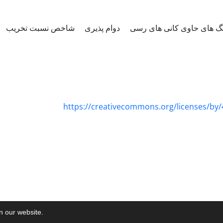
 های حاوی کانی های رسی
دوام پذیری
شاخص نسبت تخریب
https://creativecommons.org/licenses/by/
on our website.