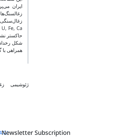
زغالسنگ‌های
حاکستر نشان
همراهی با .
ژئوشیمی
زغ
Newsletter Subscription
4.0/