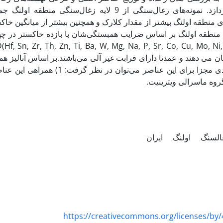
ایران می‌پردازد. نمونه‌های زغال‌سنگی از 9 لا
 منطقه اولنگ بیشتر از مقدار کلارک و همچنین بیشتر از میانگین خا
 می دهند و عمدتا دارای قرابت غیر آلی می‌باشند.بر اساس آنالیز همب
گروه ماسرالی ویترینیت
السنگ
اولنگ
ایران
https://creativecommons.org/licenses/by/