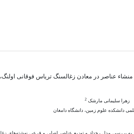
منشاء عناصر در معادن زغالسنگ تریاس فوقانی اولنگ
2
زهرا سلیمانی مارشک
ی دانشکده علوم زمین، دانشگاه دامغان
 به بررسی مدل رخداد و توزیع عناصر اصلی و فرعی نهشته‌های زغا