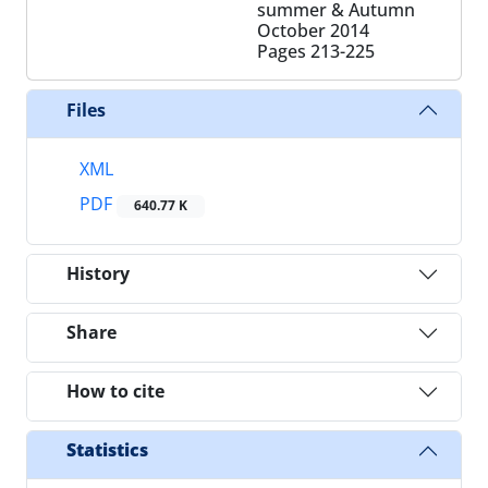
summer & Autumn
October 2014
Pages
213-225
Files
XML
PDF
640.77 K
History
Share
How to cite
Statistics