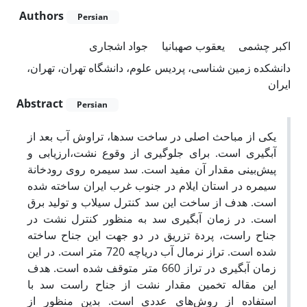
Authors
Persian
اکبر چشمی
یعقوب صهبانیا
جواد اشجاری
دانشکده زمین شناسی، پردیس علوم، دانشگاه تهران، تهران،
ایران
Abstract
Persian
یکی از مباحث اصلی در ساخت سدها، تراوش آب بعد از
آبگیری است. برای جلوگیری از وقوع نشت،ارزیابی و
پیش‌بینی مقدار آن مفید است. سد سیمره روی رودخانة
سیمره در استان ایلام در جنوب غرب ایران ساخته شده
است. هدف از ساخت این سد کنترل سیلاب و تولید برق
است. در زمان آبگیری سد به منظور کنترل نشت در
جناح راست، پردة تزریق در دو جهت این جناح ساخته
شده است. تراز نرمال آب دریاچه 720 متر است. در این
زمان آبگیری در تراز 660 متر متوقف شده است. هدف
این مقاله تخمین مقدار نشت از جناح راست سد با
استفاده از روش‌های عددی است. بدین منظور از