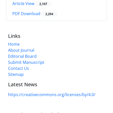
Article View
2,107
PDF Download
2,294
Links
Home
About Journal
Editorial Board
Submit Manuscript
Contact Us
Sitemap
Latest News
https://creativecommons.org/licenses/by/4.0/