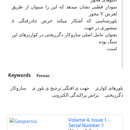
نمودار قطبی نشان میدهد که این را میتوان از طریق
لغزش Υ محور
بلورشناسی که آشکار میکند خزش جادرفتگی a
منشوری در جهت
بعنوان عامل اصلی سازوکار دگرریختی در کوارتزهای این
سنگ بوده
است.
Keywords
Persian
بلورهای کوارتز
جهت ی افتگی ترجیح ی بلور ی
سازوکار
دگرریختی
پراش پراکندگی الکترونی
Volume 4, Issue 1 -
Serial Number 1