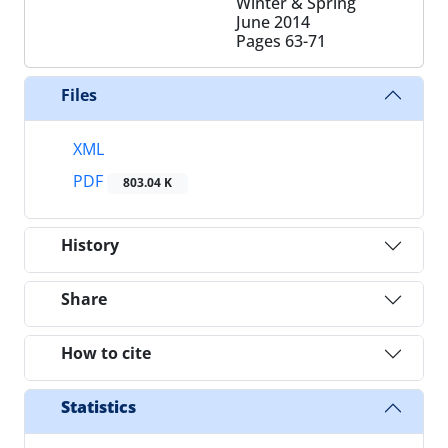
Winter & Spring
June 2014
Pages
63-71
Files
XML
PDF
803.04 K
History
Share
How to cite
Statistics